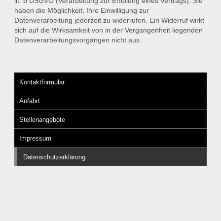
lit. b DSGVO (Verarbeitung zur Erfüllung eines Vertrags). Sie
haben die Möglichkeit, Ihre Einwilligung zur
Datenverarbeitung jederzeit zu widerrufen. Ein Widerruf wirkt
sich auf die Wirksamkeit von in der Vergangenheit liegenden
Datenverarbeitungsvorgängen nicht aus.
Kontaktformular
Anfahrt
Stellenangebote
Impressum
Datenschutzerklärung