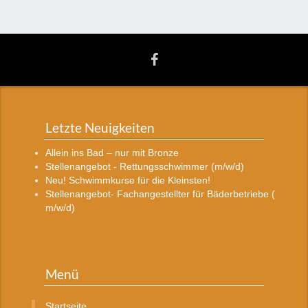
Letzte Neuigkeiten
Allein ins Bad – nur mit Bronze
Stellenangebot - Rettungsschwimmer (m/w/d)
Neu! Schwimmkurse für die Kleinsten!
Stellenangebot- Fachangestellter für Bäderbetriebe (
m/w/d)
Menü
Startseite