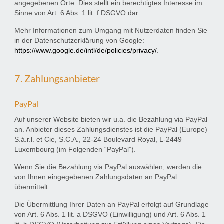
angegebenen Orte. Dies stellt ein berechtigtes Interesse im
Sinne von Art. 6 Abs. 1 lit. f DSGVO dar.
Mehr Informationen zum Umgang mit Nutzerdaten finden Sie
in der Datenschutzerklärung von Google:
https://www.google.de/intl/de/policies/privacy/
.
7. Zahlungsanbieter
PayPal
Auf unserer Website bieten wir u.a. die Bezahlung via PayPal
an. Anbieter dieses Zahlungsdienstes ist die PayPal (Europe)
S.à.r.l. et Cie, S.C.A., 22-24 Boulevard Royal, L-2449
Luxembourg (im Folgenden “PayPal”).
Wenn Sie die Bezahlung via PayPal auswählen, werden die
von Ihnen eingegebenen Zahlungsdaten an PayPal
übermittelt.
Die Übermittlung Ihrer Daten an PayPal erfolgt auf Grundlage
von Art. 6 Abs. 1 lit. a DSGVO (Einwilligung) und Art. 6 Abs. 1