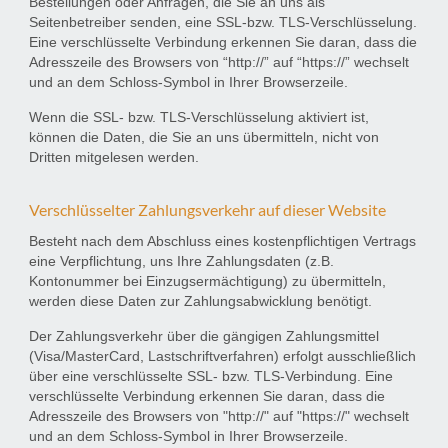
Bestellungen oder Anfragen, die Sie an uns als
Seitenbetreiber senden, eine SSL-bzw. TLS-Verschlüsselung.
Eine verschlüsselte Verbindung erkennen Sie daran, dass die
Adresszeile des Browsers von “http://” auf “https://” wechselt
und an dem Schloss-Symbol in Ihrer Browserzeile.
Wenn die SSL- bzw. TLS-Verschlüsselung aktiviert ist,
können die Daten, die Sie an uns übermitteln, nicht von
Dritten mitgelesen werden.
Verschlüsselter Zahlungsverkehr auf dieser Website
Besteht nach dem Abschluss eines kostenpflichtigen Vertrags
eine Verpflichtung, uns Ihre Zahlungsdaten (z.B.
Kontonummer bei Einzugsermächtigung) zu übermitteln,
werden diese Daten zur Zahlungsabwicklung benötigt.
Der Zahlungsverkehr über die gängigen Zahlungsmittel
(Visa/MasterCard, Lastschriftverfahren) erfolgt ausschließlich
über eine verschlüsselte SSL- bzw. TLS-Verbindung. Eine
verschlüsselte Verbindung erkennen Sie daran, dass die
Adresszeile des Browsers von "http://" auf "https://" wechselt
und an dem Schloss-Symbol in Ihrer Browserzeile.