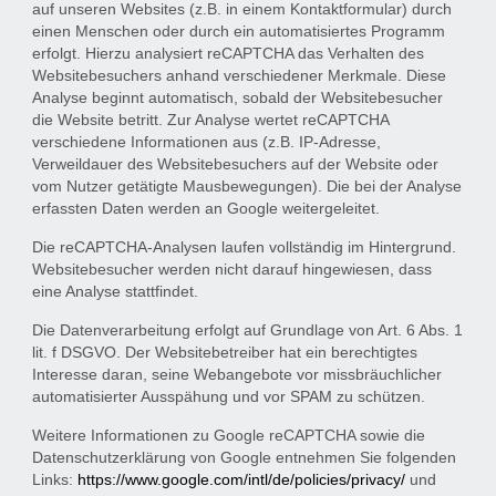
auf unseren Websites (z.B. in einem Kontaktformular) durch
einen Menschen oder durch ein automatisiertes Programm
erfolgt. Hierzu analysiert reCAPTCHA das Verhalten des
Websitebesuchers anhand verschiedener Merkmale. Diese
Analyse beginnt automatisch, sobald der Websitebesucher
die Website betritt. Zur Analyse wertet reCAPTCHA
verschiedene Informationen aus (z.B. IP-Adresse,
Verweildauer des Websitebesuchers auf der Website oder
vom Nutzer getätigte Mausbewegungen). Die bei der Analyse
erfassten Daten werden an Google weitergeleitet.
Die reCAPTCHA-Analysen laufen vollständig im Hintergrund.
Websitebesucher werden nicht darauf hingewiesen, dass
eine Analyse stattfindet.
Die Datenverarbeitung erfolgt auf Grundlage von Art. 6 Abs. 1
lit. f DSGVO. Der Websitebetreiber hat ein berechtigtes
Interesse daran, seine Webangebote vor missbräuchlicher
automatisierter Ausspähung und vor SPAM zu schützen.
Weitere Informationen zu Google reCAPTCHA sowie die
Datenschutzerklärung von Google entnehmen Sie folgenden
Links:
https://www.google.com/intl/de/policies/privacy/
und