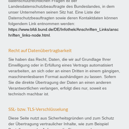
datenschutzrechtlichen Fragen ist der
Landesdatenschutzbeauftragte des Bundeslandes, in dem
unser Unternehmen seinen Sitz hat. Eine Liste der
Datenschutzbeauftragten sowie deren Kontaktdaten können
folgendem Link entnommen werden:
https://www.bfdi.bund.de/DE/Infothek/Anschriften_Links/ansc
hriften_links-node.html
.
Recht auf Datenübertragbarkeit
Sie haben das Recht, Daten, die wir auf Grundlage Ihrer
Einwilligung oder in Erfüllung eines Vertrags automatisiert
verarbeiten, an sich oder an einen Dritten in einem gängigen,
maschinenlesbaren Format aushändigen zu lassen. Sofern
Sie die direkte Übertragung der Daten an einen anderen
Verantwortlichen verlangen, erfolgt dies nur, soweit es
technisch machbar ist.
SSL- bzw. TLS-Verschlüsselung
Diese Seite nutzt aus Sicherheitsgründen und zum Schutz
der Übertragung vertraulicher Inhalte, wie zum Beispiel