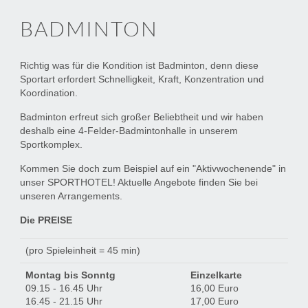
BADMINTON
Richtig was für die Kondition ist Badminton, denn diese
Sportart erfordert Schnelligkeit, Kraft, Konzentration und
Koordination.
Badminton erfreut sich großer Beliebtheit und wir haben
deshalb eine 4-Felder-Badmintonhalle in unserem
Sportkomplex.
Kommen Sie doch zum Beispiel auf ein "Aktivwochenende" in
unser SPORTHOTEL! Aktuelle Angebote finden Sie bei
unseren Arrangements.
Die PREISE
(pro Spieleinheit = 45 min)
Montag bis Sonntg
Einzelkarte
10
09.15 - 16.45 Uhr
16,00 Euro
14
16.45 - 21.15 Uhr
17,00 Euro
15