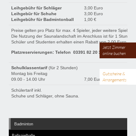
Leihgebühr für Schläger
3,00 Euro
Leihgebür für Schuhe
3,00 Euro
Leihgebühr für Badmintonball
1,00 €
Preise gelten pro Platz für max. 4 Spieler, jeder weitere Spieler 4
Die Nutzung der Saunalandschaft im Anschluss ist für 1 Stunde in
Schüler und Studenten erhalten einen Rabatt von 2,00 Euro pro E
Jetzt Zimmer
Platzreservierungen: Telefon 03391 82 20 30
online buchen
Schulklassentarif
(für 2 Stunden)
Gutscheine &
Montag bis Freitag
09.00 - 14.00 Uhr
7,00 Euro pro Schüler
Arrangements
Schülertarif inkl.
Schuhe und Schläger, ohne Sauna.
Badminton
Ballspielhalle